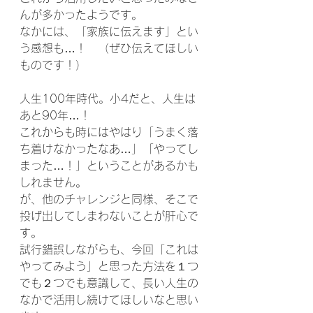
んが多かったようです。
なかには、「家族に伝えます」とい
う感想も…！　（ぜひ伝えてほしい
ものです！）
人生100年時代。小4だと、人生は
あと90年…！
これからも時にはやはり「うまく落
ち着けなかったなあ…」「やってし
まった…！」ということがあるかも
しれません。
が、他のチャレンジと同様、そこで
投げ出してしまわないことが肝心で
す。
試行錯誤しながらも、今回「これは
やってみよう」と思った方法を１つ
でも２つでも意識して、長い人生の
なかで活用し続けてほしいなと思い