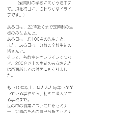
　　（愛南町の学校に向かう途中に
て。海を横目に、さわやかなドライ
ブです。）
ある日は、22時近くまで定時制の生
徒のみなさんと。
ある日は、約100名の先生方と。
また、ある日は、分校の全校生徒の
皆さんと。
そして、各教室をオンラインでつな
ぎ、200名以上の生徒のみなさんと
は画面越しでの対面…もありまし
た。
もう10年以上、ほとんど毎年うかが
っている学校から、初めて潜入？す
る学校まで。
世の中の職業について知るセミナ
ー、就職のための自己分析のセミナ