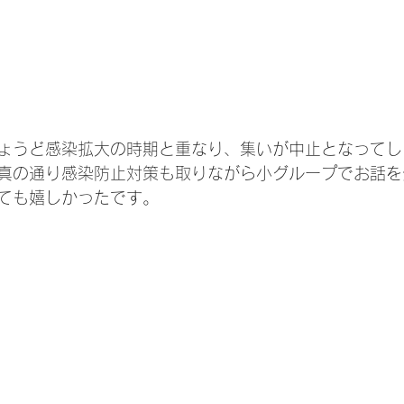
ょうど感染拡大の時期と重なり、集いが中止となってし
真の通り感染防止対策も取りながら小グループでお話を
ても嬉しかったです。