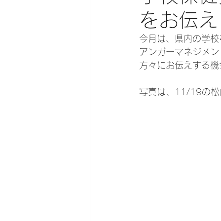
をお伝え
今月は、県内の学校
アンガーマネジメン
方々にお伝えする機
写真は、11/19