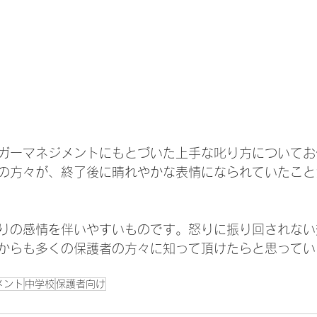
ガーマネジメントにもとづいた上手な叱り方についてお
の方々が、終了後に晴れやかな表情になられていたこと
りの感情を伴いやすいものです。怒りに振り回されない
からも多くの保護者の方々に知って頂けたらと思ってい
メント
中学校
保護者向け