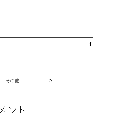
その他
メント