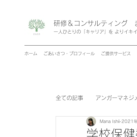
研修＆コンサルティング 
​​一人ひとりの「キャリア」を よりイ
ホーム
ごあいさつ・プロフィール
ご提供サービス
全ての記事
アンガーマネジ
Mana Ishii
2021
これまでの歩み
キャリ
学校保健