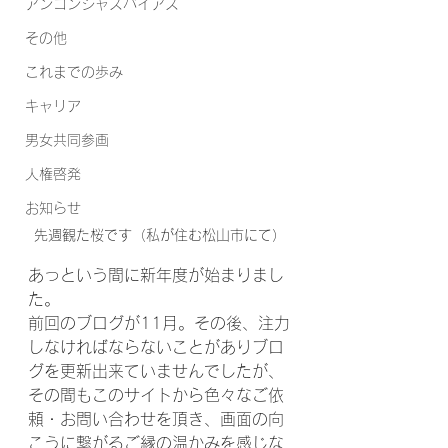
アンコンシャスバイアス
その他
これまでの歩み
キャリア
男女共同参画
人権啓発
お知らせ
先週観た桜です（私が住む松山市にて）
あっという間に新年度が始まりまし
た。
前回のブログが11月。その後、注力
しなければならないことがありブロ
グを更新出来ていませんでしたが、
その間もこのサイトから色々なご依
頼・お問い合わせを頂き、画面の向
こうに繋がるご縁の温かみを感じな