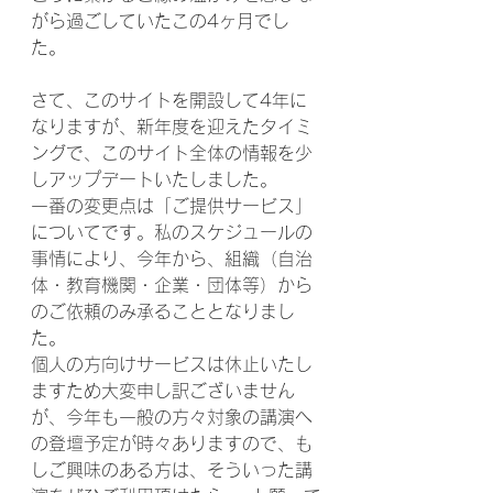
がら過ごしていたこの4ヶ月でし
た。
さて、このサイトを開設して4年に
なりますが、新年度を迎えたタイミ
ングで、このサイト全体の情報を少
しアップデートいたしました。
一番の変更点は「ご提供サービス」
についてです。私のスケジュールの
事情により、今年から、組織（自治
体・教育機関・企業・団体等）から
のご依頼のみ承ることとなりまし
た。
個人の方向けサービスは休止いたし
ますため大変申し訳ございません
が、今年も一般の方々対象の講演へ
の登壇予定が時々ありますので、も
しご興味のある方は、そういった講