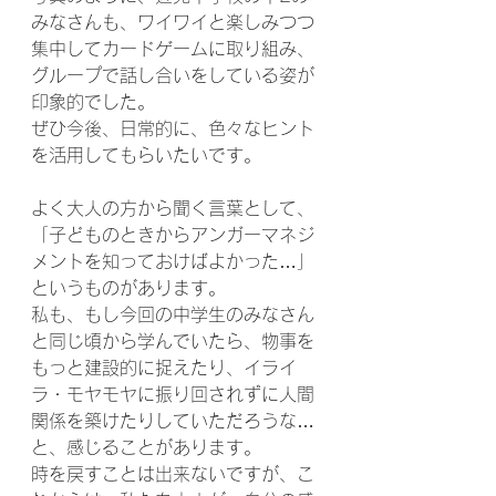
みなさんも、ワイワイと楽しみつつ
集中してカードゲームに取り組み、
グループで話し合いをしている姿が
印象的でした。
ぜひ今後、日常的に、色々なヒント
を活用してもらいたいです。
よく大人の方から聞く言葉として、
「子どものときからアンガーマネジ
メントを知っておけばよかった…」
というものがあります。
私も、もし今回の中学生のみなさん
と同じ頃から学んでいたら、物事を
もっと建設的に捉えたり、イライ
ラ・モヤモヤに振り回されずに人間
関係を築けたりしていただろうな…
と、感じることがあります。
時を戻すことは出来ないですが、こ