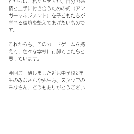
れからは、私たち大人が、自分の感
情と上手に付き合うための術（アン
ガーマネジメント）を子どもたちが
学べる環境を整えてあげたいもので
す。
これからも、このカードゲームを携
えて、色々な学校に行脚できたらと
思っています。
今回ご一緒しました近見中学校2年
生のみなさんや先生方、スタッフの
みなさん、どうもありがとうござい
ました！
講座報告
キャリア教育
中学校
アンガーマネジメントティーン講座
アンガーマネジメント